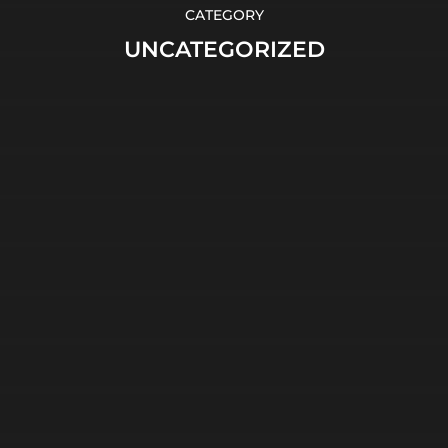
CATEGORY
UNCATEGORIZED