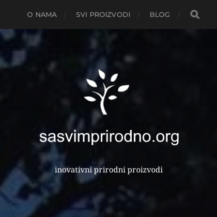
O NAMA
SVI PROIZVODI
BLOG
inovativni prirodni proizvodi